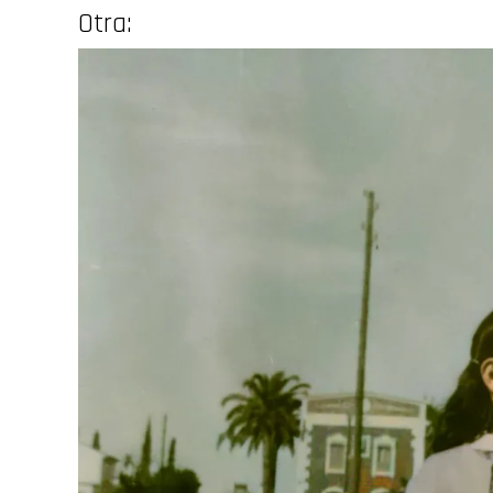
Otra: