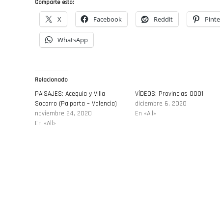
Comparte esto:
X
Facebook
Reddit
Pinte
WhatsApp
Relacionado
PAISAJES: Acequia y Villa
VÍDEOS: Provincias 0001
Socorro (Paiporta – Valencia)
diciembre 6, 2020
noviembre 24, 2020
En «All»
En «All»